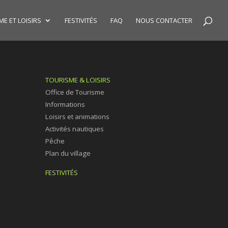
E ET LOISIRS
FESTIVITÉS
FAQ
NOUS CONTACTER
TOURISME & LOISIRS
Office de Tourisme
Informations
Loisirs et animations
Activités nautiques
Pêche
Plan du village
FESTIVITÉS