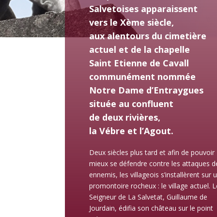
Salvetoises apparaissent
vers le Xème siècle,
aux alentours du cimetière
actuel et de la chapelle
Saint Etienne de Cavall
communément nommée
Notre Dame d’Entraygues
située au confluent
de deux rivières,
la Vébre et l’Agout.
Deux siècles plus tard et afin de pouvoir
mieux se défendre contre les attaques d
ennemis, les villageois s’installèrent sur 
promontoire rocheux : le village actuel. 
Seigneur de La Salvetat, Guillaume de
Jourdain, édifia son château sur le point