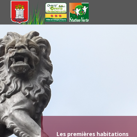
Les premières habitations