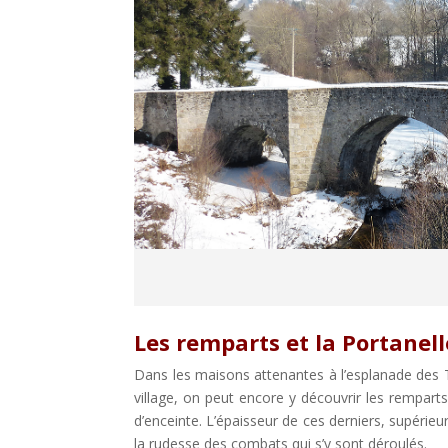
Les remparts et la Portanell
Dans les maisons attenantes à l’esplanade des 
village, on peut encore y découvrir les rempar
d’enceinte. L’épaisseur de ces derniers, supérie
la rudesse des combats qui s’y sont déroulés.