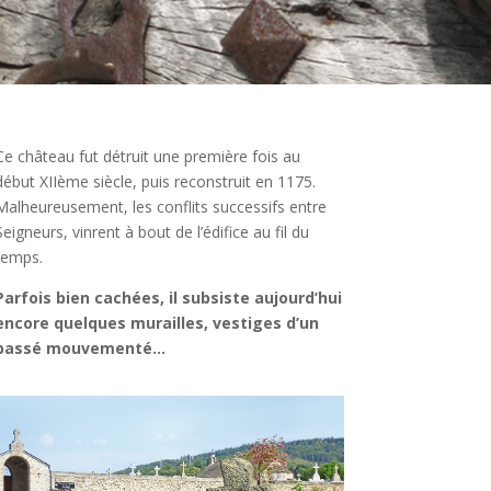
Ce château fut détruit une première fois au
début XIIème siècle, puis reconstruit en 1175.
Malheureusement, les conflits successifs entre
Seigneurs, vinrent à bout de l’édifice au fil du
temps.
Parfois bien cachées, il subsiste aujourd’hui
encore quelques murailles, vestiges d’un
passé mouvementé…