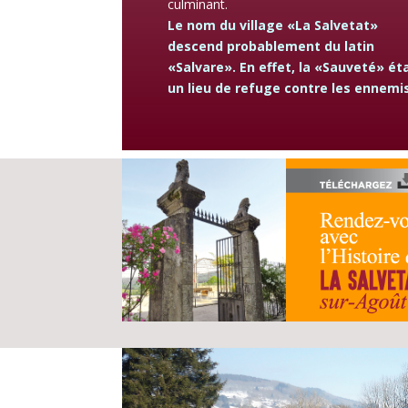
culminant.
Le nom du village «La Salvetat»
descend probablement du latin
«Salvare». En effet, la «Sauveté» ét
un lieu de refuge contre les ennemi