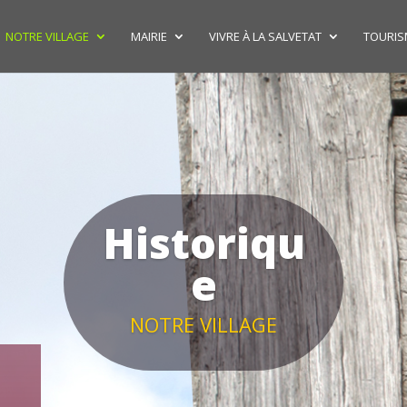
NOTRE VILLAGE
MAIRIE
VIVRE À LA SALVETAT
TOURISM
Historiqu
e
NOTRE VILLAGE