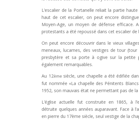
L’escalier de la Portanelle reliait la partie haute
haut de cet escalier, on peut encore distingue
Moyen-Age, un moyen de défense efficace. A
protestants a été repoussé dans cet escalier de l
On peut encore découvrir dans le vieux village
meneaux, lucarnes, des vestiges de tour (tour 
presbytère et sa porte à ogive sur la petite
également remarquables.
Au 12
siècle, une chapelle a été édifiée dans
ème
fut nommée «La chapelle des Pénitents Blancs».
1952, son mauvais état ne permettant pas de la 
L’église actuelle fut construite en 1865, à 
détruite quelques années auparavant. Face à l’
en pierre du 17ème siècle, seul vestige de la cha