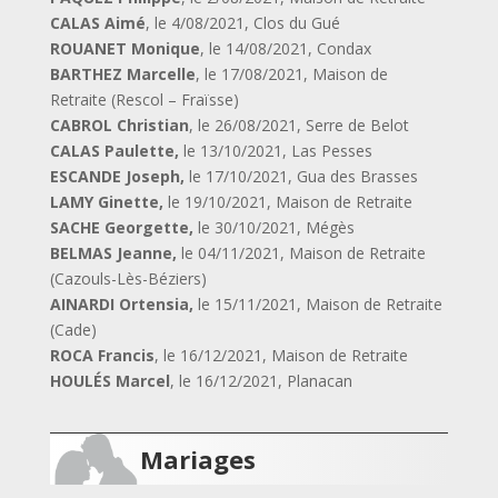
CALAS Aimé
, le 4/08/2021, Clos du Gué
ROUANET Monique
, le 14/08/2021, Condax
BARTHEZ Marcelle
, le 17/08/2021, Maison de
Retraite (Rescol – Fraïsse)
CABROL Christian
, le 26/08/2021, Serre de Belot
CALAS Paulette,
le 13/10/2021, Las Pesses
ESCANDE Joseph,
le 17/10/2021, Gua des Brasses
LAMY Ginette,
le 19/10/2021, Maison de Retraite
SACHE Georgette,
le 30/10/2021, Mégès
BELMAS Jeanne,
le 04/11/2021, Maison de Retraite
(Cazouls-Lès-Béziers)
AINARDI Ortensia,
le 15/11/2021, Maison de Retraite
(Cade)
ROCA Francis
, le 16/12/2021, Maison de Retraite
HOULÉS Marcel
, le 16/12/2021, Planacan
Mariages