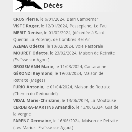
Décès
CROS Pierre
, le 6/01/2024, Barri Campemar
VISTE Roger,
le 12/01/2024, Pesseplane, Le Fau
MERIT Denise
, le 01/02/2024, (décédée à Saint-
Quentin La Poterie), de Combres Bel Air
AZEMA Odette
, le 10/02/2024, Voie Pastorale
MOURET Odette
, le 23/02/2024, Maison de Retraite
(Fraïsse sur Agout)
GROSSMANN Marie
, le 11/03/2024, Cantaranne
GÉRONZI Raymond
, le 19/03/2024, Maison de
Retraite (Mégès)
FURIO Antonia
, le 01/04/2024, Maison de Retraite
(Chemin du Redoundel)
VIDAL Marie-Christine
, le 13/06/2024, La Moutouse
CERDEIRA-MARTINS Amandio
, le 13/06/2024, Gua de
la Vergne
FARENC Germaine
, le 16/06/2024, Maison de Retraite
(Les Marios- Fraïsse sur Agout)