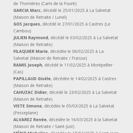
de Thomières (Cami de la Fount)
GARCIA Marc
, décédé le 25/01/2025 à La Salvetat
(Maison de Retraite / Lunel)
GOS Jacques
, décédé le 27/01/2025 à Castres (Le
Cambou)
JULIEN Raymond
, décédé le 03/02/2025 à La Salvetat
(Maison de Retraite)
FILAQUIER Marie
, décédée le 06/02/2025 à La
Salvetat (Maison de Retraite / Fraïsse)
RAMIS Joseph
, décédé le 11/02/2025 à Montpellier
(Cas)
PAPILLAUD Gisèle
, décédée le 14/02/2025 à Castres
(Maison de Retraite)
CAHUZAC Didier
, décédé le 23/02/2025 à La Salvetat
(Maison de Retraite)
VISTE Simone
, décédée le 05/03/2025 à La Salvetat
(Pesseplane)
ALVAREZ Renée
, décédée le 16/03/2025 à la Salvetat
(Maison de Retraite / Saint-Just)