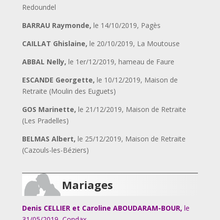
Redoundel
BARRAU Raymonde,
le 14/10/2019, Pagès
CAILLAT Ghislaine,
le 20/10/2019, La Moutouse
ABBAL Nelly,
le 1er
/12/2019, hameau de Faure
ESCANDE Georgette,
le 10/12/2019, Maison de
Retraite (Moulin des Euguets)
GOS Marinette,
le 21/12/2019, Maison de Retraite
(Les Pradelles)
BELMAS Albert,
le 25/12/2019, Maison de Retraite
(Cazouls-les-Béziers)
Mariages
Denis CELLIER et Caroline ABOUDARAM-BOUR,
le
31/05/2019, Condax