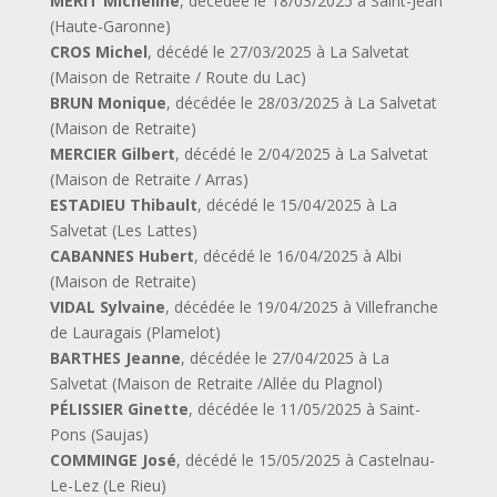
MÉRIT Micheline
, décédée le 18/03/2025 à Saint-Jean
(Haute-Garonne)
CROS Michel
, décédé le 27/03/2025 à La Salvetat
(Maison de Retraite / Route du Lac)
BRUN Monique
, décédée le 28/03/2025 à La Salvetat
(Maison de Retraite)
MERCIER Gilbert
, décédé le 2/04/2025 à La Salvetat
(Maison de Retraite / Arras)
ESTADIEU Thibault
, décédé le 15/04/2025 à La
Salvetat (Les Lattes)
CABANNES Hubert
, décédé le 16/04/2025 à Albi
(Maison de Retraite)
VIDAL Sylvaine
, décédée le 19/04/2025 à Villefranche
de Lauragais (Plamelot)
BARTHES Jeanne
, décédée le 27/04/2025 à La
Salvetat (Maison de Retraite /Allée du Plagnol)
PÉLISSIER Ginette
, décédée le 11/05/2025 à Saint-
Pons (Saujas)
COMMINGE José
, décédé le 15/05/2025 à Castelnau-
Le-Lez (Le Rieu)