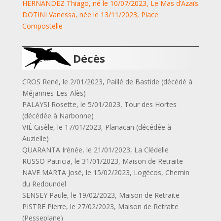
HERNANDEZ Thiago, né le 10/07/2023, Le Mas d’Azaïs
DOTINI Vanessa, née le 13/11/2023, Place
Compostelle
Décès
CROS René, le 2/01/2023, Paillé de Bastide (décédé à
Méjannes-Les-Alès)
PALAYSI Rosette, le 5/01/2023, Tour des Hortes
(décédée à Narbonne)
VIÉ Gisèle, le 17/01/2023, Planacan (décédée à
Auzielle)
QUARANTA Irénée, le 21/01/2023, La Clédelle
RUSSO Patricia, le 31/01/2023, Maison de Retraite
NAVE MARTA José, le 15/02/2023, Logécos, Chemin
du Redoundel
SENSEY Paule, le 19/02/2023, Maison de Retraite
PISTRE Pierre, le 27/02/2023, Maison de Retraite
(Pesseplane)