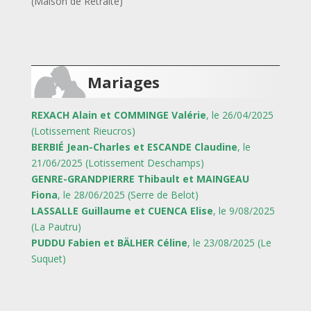
(Maison de Retraite)
Mariages
REXACH Alain et COMMINGE Valérie
, le 26/04/2025
(Lotissement Rieucros)
BERBIÉ Jean-Charles et ESCANDE Claudine
, le
21/06/2025 (Lotissement Deschamps)
GENRE-GRANDPIERRE Thibault et MAINGEAU
Fiona
, le 28/06/2025 (Serre de Belot)
LASSALLE Guillaume et CUENCA Elise
, le 9/08/2025
(La Pautru)
PUDDU Fabien et BÄLHER Céline
, le 23/08/2025 (Le
Suquet)