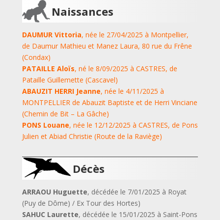
Naissances
DAUMUR Vittoria
, née le 27/04/2025 à Montpellier,
de Daumur Mathieu et Manez Laura, 80 rue du Frêne
(Condax)
PATAILLE Aloïs
, né le 8/09/2025 à CASTRES, de
Pataille Guillemette (Cascavel)
ABAUZIT HERRI Jeanne
, née le 4/11/2025 à
MONTPELLIER de Abauzit Baptiste et de Herri Vinciane
(Chemin de Bit – La Gâche)
PONS Louane
, née le 12/12/2025 à CASTRES, de Pons
Julien et Abiad Christie (Route de la Raviège)
Décès
ARRAOU Huguette
, décédée le 7/01/2025 à Royat
(Puy de Dôme) / Ex Tour des Hortes)
SAHUC Laurette
, décédée le 15/01/2025 à Saint-Pons