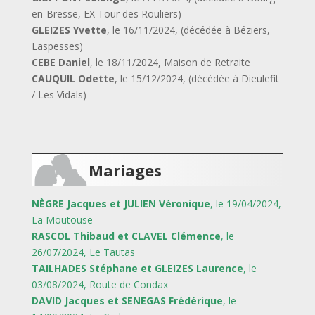
en-Bresse, EX Tour des Rouliers)
GLEIZES Yvette
, le 16/11/2024, (décédée à Béziers,
Laspesses)
CEBE Daniel
, le 18/11/2024, Maison de Retraite
CAUQUIL Odette
, le 15/12/2024, (décédée à Dieulefit
/ Les Vidals)
Mariages
NÈGRE Jacques et JULIEN Véronique
, le 19/04/2024,
La Moutouse
RASCOL Thibaud et CLAVEL Clémence
, le
26/07/2024, Le Tautas
TAILHADES Stéphane et GLEIZES Laurence
, le
03/08/2024, Route de Condax
DAVID Jacques et SENEGAS Frédérique
, le