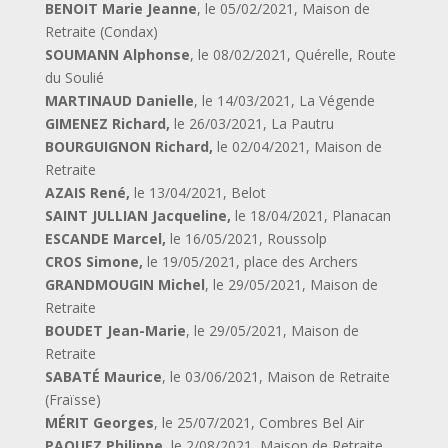
BENOIT Marie Jeanne
, le 05/02/2021, Maison de
Retraite (Condax)
SOUMANN Alphonse
, le 08/02/2021, Quérelle, Route
du Soulié
MARTINAUD Danielle
, le 14/03/2021, La Végende
GIMENEZ Richard,
le 26/03/2021, La Pautru
BOURGUIGNON Richard,
le 02/04/2021, Maison de
Retraite
AZAIS René,
le 13/04/2021, Belot
SAINT JULLIAN Jacqueline,
le 18/04/2021, Planacan
ESCANDE Marcel,
le 16/05/2021, Roussolp
CROS Simone,
le 19/05/2021, place des Archers
GRANDMOUGIN Michel
, le 29/05/2021, Maison de
Retraite
BOUDET Jean-Marie
, le 29/05/2021, Maison de
Retraite
SABATÉ Maurice
, le 03/06/2021, Maison de Retraite
(Fraïsse)
MÉRIT Georges
, le 25/07/2021, Combres Bel Air
PAQUEZ Philippe
, le 2/08/2021, Maison de Retraite