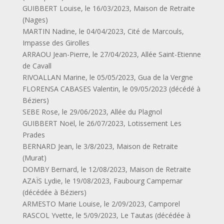
GUIBBERT Louise, le 16/03/2023, Maison de Retraite
(Nages)
MARTIN Nadine, le 04/04/2023, Cité de Marcouls,
Impasse des Girolles
ARRAOU Jean-Pierre, le 27/04/2023, Allée Saint-Etienne
de Cavall
RIVOALLAN Marine, le 05/05/2023, Gua de la Vergne
FLORENSA CABASES Valentin, le 09/05/2023 (décédé à
Béziers)
SEBE Rose, le 29/06/2023, Allée du Plagnol
GUIBBERT Noël, le 26/07/2023, Lotissement Les
Prades
BERNARD Jean, le 3/8/2023, Maison de Retraite
(Murat)
DOMBY Bernard, le 12/08/2023, Maison de Retraite
AZAÏS Lydie, le 19/08/2023, Faubourg Campemar
(décédée à Béziers)
ARMESTO Marie Louise, le 2/09/2023, Camporel
RASCOL Yvette, le 5/09/2023, Le Tautas (décédée à