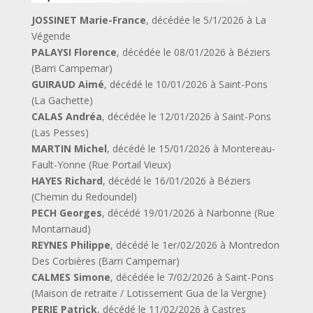
JOSSINET Marie-France
, décédée le 5/1/2026 à La
Végende
PALAYSI Florence
, décédée le 08/01/2026 à Béziers
(Barri Campemar)
GUIRAUD Aimé
, décédé le 10/01/2026 à Saint-Pons
(La Gachette)
CALAS Andréa
, décédée le 12/01/2026 à Saint-Pons
(Las Pesses)
MARTIN Michel
, décédé le 15/01/2026 à Montereau-
Fault-Yonne (Rue Portail Vieux)
HAYES Richard
, décédé le 16/01/2026 à Béziers
(Chemin du Redoundel)
PECH Georges
, décédé 19/01/2026 à Narbonne (Rue
Montarnaud)
REYNES Philippe
, décédé le 1er/02/2026 à Montredon
Des Corbières (Barri Campemar)
CALMES Simone
, décédée le 7/02/2026 à Saint-Pons
(Maison de retraite / Lotissement Gua de la Vergne)
PERIE Patrick
, décédé le 11/02/2026 à Castres