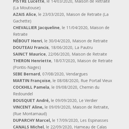
PISTRE Lucette
, le 14/03/2020, Maison de Retraite
(La Moutouse)
AZAIS Alice
, le 23/03/2020, Maison de Retraite (La
Gachette)
CHEVALLIER Jacqueline
, le 11/04/2020, Maison de
Retraite
NÉBOUT Henri
, le 30/04/2020, Maison de Retraite
DOUTEAU Francis
, 18/06/2020, La Pautru
SAINCT Maurice
, 22/06/2020, Maison de Retraite
THERON Henriette
, 18/07/2020, Maison de Retraite
(Pontis-Nages)
SEBE Bernard
, 07/08/2020, Vendargues
MARTIN Françoise
, le 08/08/2020, Rue Portail Vieux
COCKHILL Pamela
, le 09/08/2020, Chemin du
Redoundel
BOUSQUET André,
le 09/09/2020, Le Verdier
VINCENT Aline,
le 09/09/2020, Maison de Retraite,
(Rue Montarnaud)
DUPARCHY Marcel,
le 17/09/2020, Les Espinasses
CANALS Michel
, le 22/09/2020, Hameau de Calas