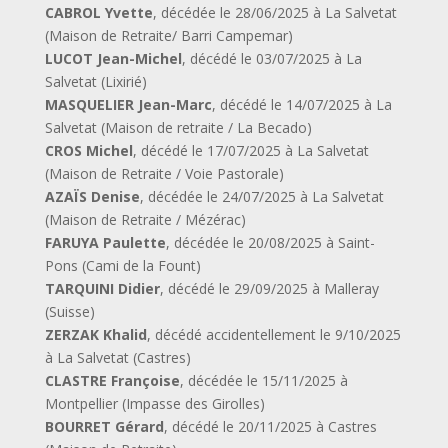
CABROL Yvette
, décédée le 28/06/2025 à La Salvetat
(Maison de Retraite/ Barri Campemar)
LUCOT Jean-Michel
, décédé le 03/07/2025 à La
Salvetat (Lixirié)
MASQUELIER Jean-Marc
, décédé le 14/07/2025 à La
Salvetat (Maison de retraite / La Becado)
CROS Michel
, décédé le 17/07/2025 à La Salvetat
(Maison de Retraite / Voie Pastorale)
AZAÏS Denise
, décédée le 24/07/2025 à La Salvetat
(Maison de Retraite / Mézérac)
FARUYA Paulette
, décédée le 20/08/2025 à Saint-
Pons (Cami de la Fount)
TARQUINI Didier
, décédé le 29/09/2025 à Malleray
(Suisse)
ZERZAK Khalid
, décédé accidentellement le 9/10/2025
à La Salvetat (Castres)
CLASTRE Françoise
, décédée le 15/11/2025 à
Montpellier (Impasse des Girolles)
BOURRET Gérard
, décédé le 20/11/2025 à Castres