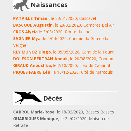
Naissances
PATAILLE Timaël
,
le 23/01/2020, Cascavel
BASCOUL Augustin
,
le 28/02/2020, Combres Bel Air
CROS Alycia
,
le 3/03/2020, Route du Lac
SAGNIER Mya
, le 5/04/2020, Chemin du Gua de la
Vergne
REY MUNOZ Diego
, le 05/05/2020, Cami de la Fount
DOLESON BERTRAN Anouk,
le 20/08/2020, Condax
GIRAUD Anoushka,
le 2/10/2020, Lieu-dit Cabanot
PIQUES FABRE Léa
, le 10/12/2020, Cité de Marcouls
Décès
CABROL Marie-Rose
, le 18/02/2020, Besses Basses
GUARRIGUES Monique
, le 24/02/2020, Maison de
Retraite