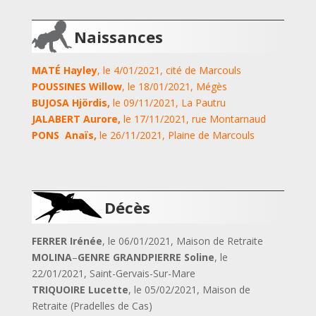
Naissances
MATÉ Hayley
, le 4/01/2021, cité de Marcouls
POUSSINES Willow
, le 18/01/2021, Mégès
BUJOSA Hjördis,
le 09/11/2021, La Pautru
JALABERT Aurore,
le 17/11/2021, rue Montarnaud
PONS Anaïs,
le 26/11/2021, Plaine de Marcouls
Décès
FERRER Irénée
, le 06/01/2021, Maison de Retraite
MOLINA
–
GENRE GRANDPIERRE Soline
, le
22/01/2021, Saint-Gervais-Sur-Mare
TRIQUOIRE Lucette
, le 05/02/2021, Maison de
Retraite (Pradelles de Cas)