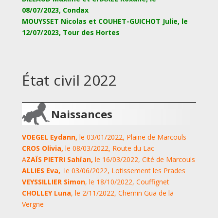
08/07/2023, Condax
MOUYSSET Nicolas et COUHET-GUICHOT Julie, le
12/07/2023, Tour des Hortes
État civil 2022
Naissances
VOEGEL Eydann,
le 03/01/2022, Plaine de Marcouls
CROS Olivia,
le 08/03/2022, Route du Lac
A
ZAÏS PIETRI Sahïan,
le 16/03/2022, Cité de Marcouls
ALLIES Eva,
le 03/06/2022, Lotissement les Prades
VEYSSILLIER Simon
, le 18/10/2022, Couffignet
CHOLLEY Luna
, le 2/11/2022, Chemin Gua de la
Vergne