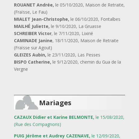
ROUANET Andrée,
le 05/10/2020, Maison de Retraite,
(Fraïsse, Le Fau)
MIALET Jean-Christophe,
le 06/10/2020, Fontalbes
MAILHÉ Juliette,
le 9/10/2020, La Gruasse
SCHREIBER Victor
, le 7/11/2020, Lixirié
CAMINADE Janine
, 18/11/2020, Maison de Retraite
(Fraïsse sur Agout)
GLEIZES Aubin,
le 23/11/2020, Las Pesses
BISPO Catherine,
le 9/12/2020, chemin du Gua de la
Vergne
Mariages
CAZAUX Didier et Karine BELMONTE,
le 15/08/2020,
(Rue des Compagnons)
PUIG Jérôme et Audrey CAZENAVE,
le 12/09/2020,