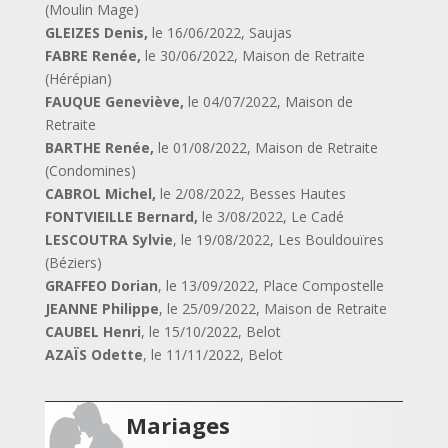
(Moulin Mage)
GLEIZES Denis,
le 16/06/2022, Saujas
FABRE Renée,
le 30/06/2022, Maison de Retraite
(Hérépian)
FAUQUE Geneviève,
le 04/07/2022, Maison de
Retraite
BARTHE Renée,
le 01/08/2022, Maison de Retraite
(Condomines)
CABROL Michel,
le 2/08/2022, Besses Hautes
FONTVIEILLE Bernard,
le 3/08/2022, Le Cadé
LESCOUTRA Sylvie
, le 19/08/2022, Les Bouldouïres
(Béziers)
GRAFFEO Dorian
, le 13/09/2022, Place Compostelle
JEANNE Philippe
, le 25/09/2022, Maison de Retraite
CAUBEL Henri
, le 15/10/2022, Belot
AZAÏS Odette
, le 11/11/2022, Belot
Mariages