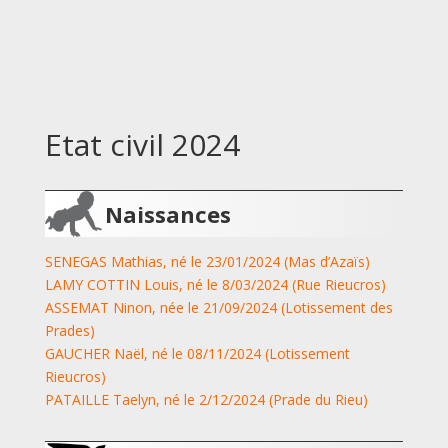
Etat civil 2024
Naissances
SENEGAS Mathias, né le 23/01/2024 (Mas d’Azaïs)
LAMY COTTIN Louis, né le 8/03/2024 (Rue Rieucros)
ASSEMAT Ninon, née le 21/09/2024 (Lotissement des
Prades)
GAUCHER Naël, né le 08/11/2024 (Lotissement
Rieucros)
PATAILLE Taelyn, né le 2/12/2024 (Prade du Rieu)