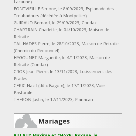
Lacaune)
FONTVIEILLE Simone, le 8/09/2023, Esplanade des
Troubadours (décédée à Montpellier)
GUIRAUD Bernard, le 29/09/2023, Condax
CHARTRAIN Charlette, le 04/10/2023, Maison de
Retraite
TAILHADES Pierre, le 28/10/2023, Maison de Retraite
(Chemin du Redoundel)
HYGOUNET Marguerite, le 4/11/2023, Maison de
Retraite (Condax)
CROS Jean-Pierre, le 13/11/2023, Lotissement des
Prades
CERIC Nazif (dit « Bago »), le 17/11/2023, Voie
Pastorale
THERON Justin, le 17/11/2023, Planacan
Mariages
BILLAUD Maxime et CHAXEL Roxane, le