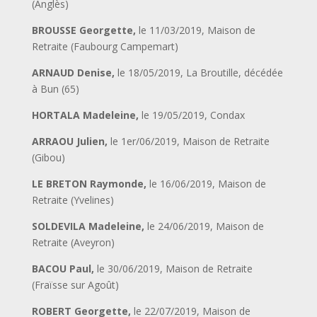
(Anglès)
BROUSSE Georgette,
le 11/03/2019, Maison de
Retraite (Faubourg Campemart)
ARNAUD Denise,
le 18/05/2019, La Broutille, décédée
à Bun (65)
HORTALA Madeleine,
le 19/05/2019, Condax
ARRAOU Julien,
le 1er
/06/2019, Maison de Retraite
(Gibou)
LE BRETON Raymonde,
le 16/06/2019, Maison de
Retraite (Yvelines)
SOLDEVILA Madeleine,
le 24/06/2019, Maison de
Retraite (Aveyron)
BACOU Paul,
le 30/06/2019, Maison de Retraite
(Fraïsse sur Agoût)
ROBERT Georgette,
le 22/07/2019, Maison de