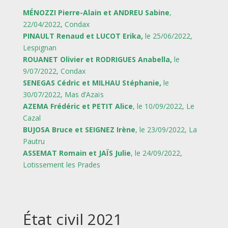
MÉNOZZI Pierre-Alain et ANDREU Sabine
,
22/04/2022, Condax
PINAULT Renaud et LUCOT Erika,
le 25/06/2022,
Lespignan
ROUANET Olivier et RODRIGUES Anabella,
le
9/07/2022, Condax
SENEGAS Cédric et MILHAU Stéphanie,
le
30/07/2022, Mas d’Azaïs
AZEMA Frédéric et PETIT Alice
, le 10/09/2022, Le
Cazal
BUJOSA Bruce et SEIGNEZ Irène
, le 23/09/2022, La
Pautru
ASSEMAT Romain et JAÏS Julie
, le 24/09/2022,
Lotissement les Prades
État civil 2021