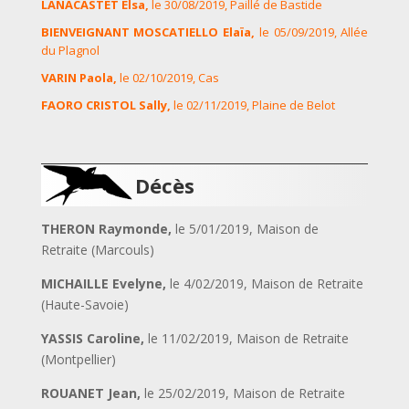
LANACASTET Elsa,
le 30/08/2019, Paillé de Bastide
BIENVEIGNANT MOSCATIELLO Elaïa,
le 05/09/2019, Allée
du Plagnol
VARIN Paola,
le 02/10/2019, Cas
FAORO CRISTOL Sally,
le 02/11/2019, Plaine de Belot
Décès
THERON
Raymonde,
le 5/01/2019, Maison de
Retraite (Marcouls)
MICHAILLE Evelyne,
le 4/02/2019, Maison de Retraite
(Haute-Savoie)
YASSIS Caroline,
le 11/02/2019, Maison de Retraite
(Montpellier)
ROUANET Jean,
le 25/02/2019, Maison de Retraite